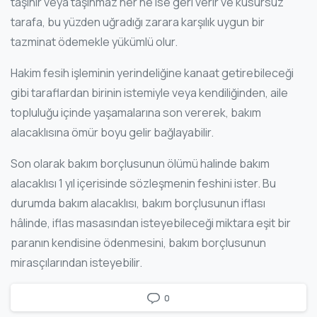
taşınır veya taşınmaz her ne ise geri verir ve kusursuz
tarafa, bu yüzden uğradığı zarara karşılık uygun bir
tazminat ödemekle yükümlü olur.
Hakim fesih işleminin yerindeliğine kanaat getirebileceği
gibi taraflardan birinin istemiyle veya kendiliğinden, aile
topluluğu içinde yaşamalarına son vererek, bakım
alacaklısına ömür boyu gelir bağlayabilir.
Son olarak bakım borçlusunun ölümü halinde bakım
alacaklısı 1 yıl içerisinde sözleşmenin feshini ister. Bu
durumda bakım alacaklısı, bakım borçlusunun iflası
hâlinde, iflas masasından isteyebileceği miktara eşit bir
paranın kendisine ödenmesini, bakım borçlusunun
mirasçılarından isteyebilir.
0