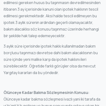
edilmesi gereken husus bu taşınmasın devredilmesinden
itibaren 3 ay içerisinde kanuni olan ipotek hakkının tescil
edilmesi gerekmektedir. Aksi halde tescil edilmeyen bu
ipotek 3 aylık sürenin ardından geçerli olamayacaktır,
bakım alacaklısı söz konusu taşınmaz üzerinde herhangi
bir şekilde hak talep edemeyecektir.
3 aylık süre içerisinde ipotek hakkı kullanılmadan bakım
borçlusu taşınmazı devretse dahi bakım alacaklısının bu
süre içinde yeni malike karşı da ipotek hakkını ileri
sürebilecektir. Öğretide farklı görüşler olsa da mevcut
Yargıtay kararları da bu yöndedir.
Ölünceye Kadar Bakma Sözleşmesinin Konusu:
Ölünceye kadar bakma sözleşmesi ivazlı yani iki tarafa da
yükümlülük getiren ve bunun sonucunda ortaya çıkan bir