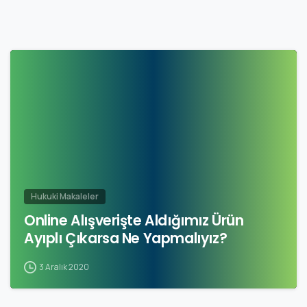
Hukuki Makaleler
Online Alışverişte Aldığımız Ürün
Ayıplı Çıkarsa Ne Yapmalıyız?
3 Aralık 2020