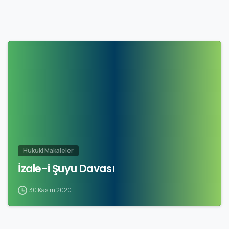
Hukuki Makaleler
İzale-i Şuyu Davası
30 Kasım 2020