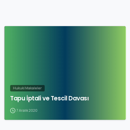
Hukuki Makaleler
Tapu İptali ve Tescil Davası
7 Aralık 2020