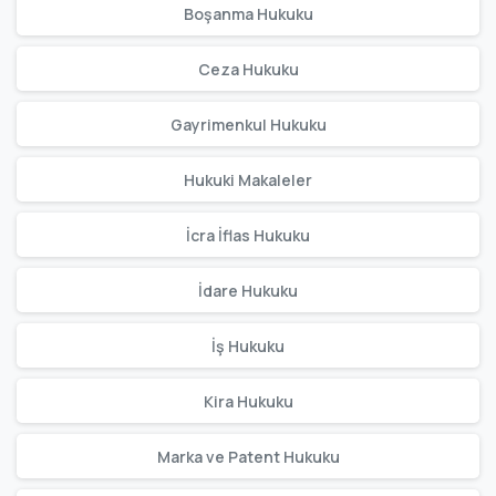
Boşanma Hukuku
Ceza Hukuku
Gayrimenkul Hukuku
Hukuki Makaleler
İcra İflas Hukuku
İdare Hukuku
İş Hukuku
Kira Hukuku
Marka ve Patent Hukuku