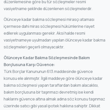
düzenlemesine göre bu tür sözleşmeler resmi
vasiyetname şeklinde düzenlenen sözleşmelerdir.
Ölünceye kadar bakma sözleşmesi mirasçı ataması
içermese dahi miras sözleşmesi hükümlerine riayet
edilerek uygulanması gerekir. Aksi halde resmi
vasiyetnameye uyulmadan yapılan ölünceye kadar bakma
sözleşmeleri geçerli olmayacaktır.
Ölünceye Kadar Bakma Sözleşmesinde Bakım
Borçlusuna Karşı Güvence:
Türk Borçlar Kanununun 613.maddesinde güvence
konusu ele alınmıştır. İlgili maddeye göre ölünceye kadar
bakma sözleşmesi yapan taraflardan bakım alacaklısı,
bakım borçlusuna bir taşınmazı devretmiş ise kendi
haklarını güvence altına almak adına söz konusu taşınmaz
üzerinde satıcı gibi yasal ipotek hakkına sahiptir. Dikkat