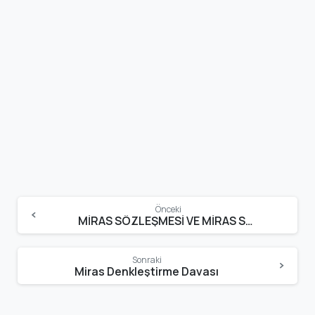
Continue
Önceki
Reading
MİRAS SÖZLEŞMESİ VE MİRAS SÖZLEŞMESİNİN ŞARTLARI
Sonraki
Miras Denkleştirme Davası