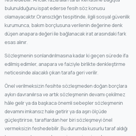
bulunulduğunu ispat ederse fesih söz konusu
olamayacaktır.Oransızlığın tespitinde, ilgili sosyal güvenlik
kurumunca, bakım borçlusuna verilenin değerine denk
düşen anapara değeri ile bağlanacak irat arasındaki fark
esas alınır.
Sözleşmenin sonlandırılmasına kadar ki geçen sürede ifa
edilmiş edimler, anapara ve faiziyle birlikte denkleştirme
neticesinde alacaklı çıkan tarafa geri verilir.
Önel verilmeksizin fesihte sözleşmeden doğan borçlara
aykırı davranılırsa ve artık sözleşmenin devamı çekilmez
hâle gelir ya da başkaca önemli sebepler sözleşmenin
devamını imkansız hale getirir ya da aşırı ölçüde
güçleştirirse, taraflardan her biri sözleşmeyi önel
vermeksizin feshedebilir. Bu durumda kusurlu taraf aldığı