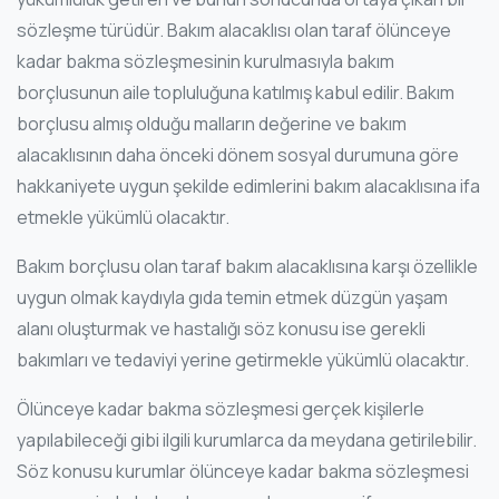
sözleşme türüdür. Bakım alacaklısı olan taraf ölünceye
kadar bakma sözleşmesinin kurulmasıyla bakım
borçlusunun aile topluluğuna katılmış kabul edilir. Bakım
borçlusu almış olduğu malların değerine ve bakım
alacaklısının daha önceki dönem sosyal durumuna göre
hakkaniyete uygun şekilde edimlerini bakım alacaklısına ifa
etmekle yükümlü olacaktır.
Bakım borçlusu olan taraf bakım alacaklısına karşı özellikle
uygun olmak kaydıyla gıda temin etmek düzgün yaşam
alanı oluşturmak ve hastalığı söz konusu ise gerekli
bakımları ve tedaviyi yerine getirmekle yükümlü olacaktır.
Ölünceye kadar bakma sözleşmesi gerçek kişilerle
yapılabileceği gibi ilgili kurumlarca da meydana getirilebilir.
Söz konusu kurumlar ölünceye kadar bakma sözleşmesi