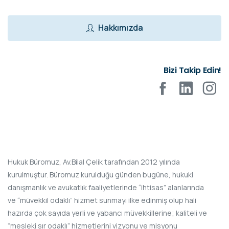
Hakkımızda
Bizi Takip Edin!
Hukuk Büromuz, Av.Bilal Çelik tarafından 2012 yılında
kurulmuştur. Büromuz kurulduğu günden bugüne, hukuki
danışmanlık ve avukatlık faaliyetlerinde “ihtisas” alanlarında
ve “müvekkil odaklı” hizmet sunmayı ilke edinmiş olup hali
hazırda çok sayıda yerli ve yabancı müvekkillerine; kaliteli ve
“mesleki sır odaklı” hizmetlerini vizyonu ve misyonu