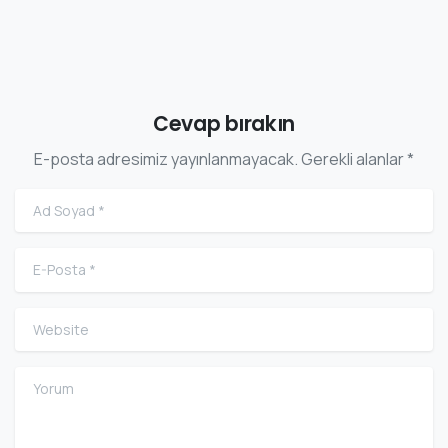
Cevap bırakın
E-posta adresimiz yayınlanmayacak. Gerekli alanlar *
Ad Soyad
*
E-Posta
*
Website
Yorum