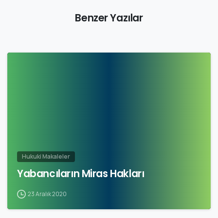
Benzer Yazılar
Hukuki Makaleler
Yabancıların Miras Hakları
23 Aralık 2020