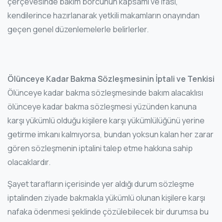
çerçevesinde bakım borcunun kapsamı ve ifası,
kendilerince hazırlanarak yetkili makamların onayından
geçen genel düzenlemelerle belirlerler.
Ölünceye Kadar Bakma Sözleşmesinin İptali ve Tenkisi
Ölünceye kadar bakma sözleşmesinde bakım alacaklısı
ölünceye kadar bakma sözleşmesi yüzünden kanuna
karşı yükümlü olduğu kişilere karşı yükümlülüğünü yerine
getirme imkanı kalmıyorsa, bundan yoksun kalan her zarar
gören sözleşmenin iptalini talep etme hakkına sahip
olacaklardır.
Şayet tarafların içerisinde yer aldığı durum sözleşme
iptalinden ziyade bakmakla yükümlü olunan kişilere karşı
nafaka ödenmesi şeklinde çözülebilecek bir durumsa bu