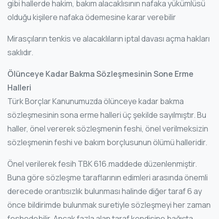
gibi hallerde hakim, bakım alacaklısının nafaka yükümlüsü
olduğu kişilere nafaka ödemesine karar verebilir
Mirasçıların tenkis ve alacaklıların iptal davası açma hakları
saklıdır.
Ölünceye Kadar Bakma Sözleşmesinin Sone Erme
Halleri
Türk Borçlar Kanunumuzda ölünceye kadar bakma
sözleşmesinin sona erme halleri üç şekilde sayılmıştır. Bu
haller, önel vererek sözleşmenin feshi, önel verilmeksizin
sözleşmenin feshi ve bakım borçlusunun ölümü halleridir.
Önel verilerek fesih TBK 616.maddede düzenlenmiştir.
Buna göre sözleşme taraflarının edimleri arasında önemli
derecede orantısızlık bulunması halinde diğer taraf 6 ay
önce bildirimde bulunmak suretiyle sözleşmeyi her zaman
feshedebilir. Ancak fazla alan taraf kendisine bağışta