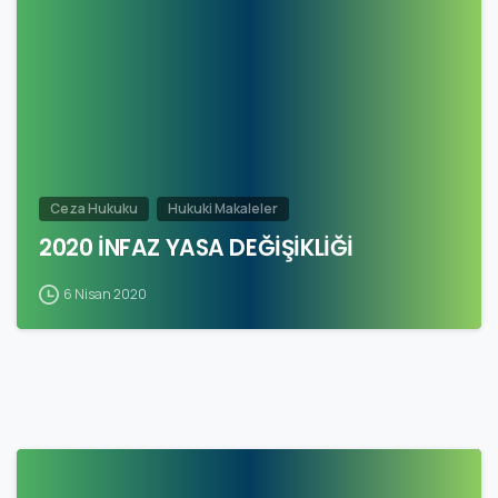
Ceza Hukuku
Hukuki Makaleler
2020 İNFAZ YASA DEĞİŞİKLİĞİ
6 Nisan 2020