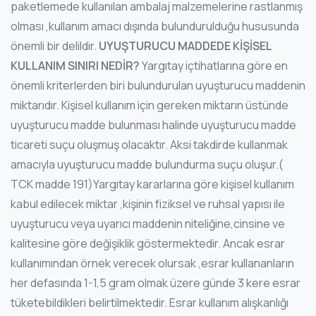
paketlemede kullanılan ambalaj malzemelerine rastlanmış
olması ,kullanım amacı dışında bulundurulduğu hususunda
önemli bir delildir.
UYUŞTURUCU MADDEDE KİŞİSEL
KULLANIM SINIRI NEDİR?
Yargıtay içtihatlarına göre en
önemli kriterlerden biri bulundurulan uyuşturucu maddenin
miktarıdır. Kişisel kullanım için gereken miktarın üstünde
uyuşturucu madde bulunması halinde uyuşturucu madde
ticareti suçu oluşmuş olacaktır. Aksi takdirde kullanmak
amacıyla uyuşturucu madde bulundurma suçu oluşur.(
TCK madde 191)Yargıtay kararlarına göre kişisel kullanım
kabul edilecek miktar ,kişinin fiziksel ve ruhsal yapısı ile
uyuşturucu veya uyarıcı maddenin niteliğine,cinsine ve
kalitesine göre değişiklik göstermektedir. Ancak esrar
kullanımından örnek verecek olursak ,esrar kullananların
her defasında 1-1,5 gram olmak üzere günde 3 kere esrar
tüketebildikleri belirtilmektedir. Esrar kullanım alışkanlığı