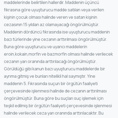
maddelerinde belirtilen hallerdir. Maddenin üçüncü
fıkrasına göre uyuşturucu madde satılan veya verilen
kişinin çocuk olması halinde veren ve satan kişinin
cezasının 15 yıldan az olamayacağı öngörülmüştür.
Maddenin dördüncü fıkrasında ise uyuşturucu maddenin
bazı türlerinde yine cezanın arttırılması öngörülmüştür.
Buna göre uyuşturucu ve uyarıcı maddelerin
eroin,kokain,morfin ve bazmorfin olması halinde verilecek
cezanın yarı oranında arttırılacağı öngörülmüştür.
Görüldüğü gibi kanun bazı uyuşturucu maddelerde bir
ayrıma gitmiş ve bunları nitelikli hal saymıştır. Yine
maddenin 5. Fıkrasında suçun bir örgütün faaliyeti
çerçevesinde işlenmesi halinde de cezanın arttırılması
öngörülmüştür. Buna göre bu suçları suç işlemek için
teşkil edilmiş bir örgütün faaliyeti çerçevesinde işlenmesi
halinde verilecek ceza yarı oranında arttırılacaktır. Bu