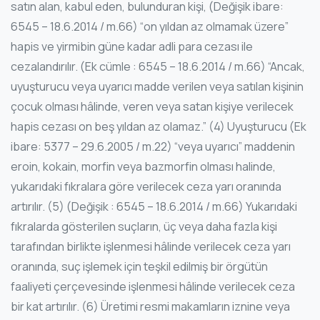
satın alan, kabul eden, bulunduran kişi, (Değişik ibare:
6545 – 18.6.2014 / m.66) “on yıldan az olmamak üzere”
hapis ve yirmibin güne kadar adli para cezası ile
cezalandırılır. (Ek cümle : 6545 – 18.6.2014 / m.66) “Ancak,
uyuşturucu veya uyarıcı madde verilen veya satılan kişinin
çocuk olması hâlinde, veren veya satan kişiye verilecek
hapis cezası on beş yıldan az olamaz.” (4) Uyuşturucu (Ek
ibare: 5377 – 29.6.2005 / m.22) “veya uyarıcı” maddenin
eroin, kokain, morfin veya bazmorfin olması halinde,
yukarıdaki fıkralara göre verilecek ceza yarı oranında
artırılır. (5) (Değişik : 6545 – 18.6.2014 / m.66) Yukarıdaki
fıkralarda gösterilen suçların, üç veya daha fazla kişi
tarafından birlikte işlenmesi hâlinde verilecek ceza yarı
oranında, suç işlemek için teşkil edilmiş bir örgütün
faaliyeti çerçevesinde işlenmesi hâlinde verilecek ceza
bir kat artırılır. (6) Üretimi resmi makamların iznine veya