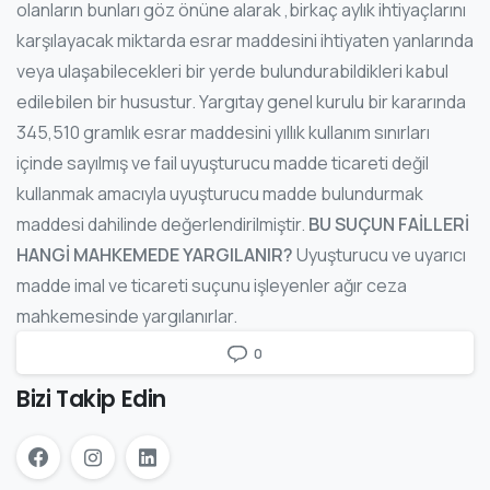
olanların bunları göz önüne alarak ,birkaç aylık ihtiyaçlarını
karşılayacak miktarda esrar maddesini ihtiyaten yanlarında
veya ulaşabilecekleri bir yerde bulundurabildikleri kabul
edilebilen bir husustur. Yargıtay genel kurulu bir kararında
345,510 gramlık esrar maddesini yıllık kullanım sınırları
içinde sayılmış ve fail uyuşturucu madde ticareti değil
kullanmak amacıyla uyuşturucu madde bulundurmak
maddesi dahilinde değerlendirilmiştir.
BU SUÇUN FAİLLERİ
HANGİ MAHKEMEDE YARGILANIR?
Uyuşturucu ve uyarıcı
madde imal ve ticareti suçunu işleyenler ağır ceza
mahkemesinde yargılanırlar.
0
Bizi Takip Edin