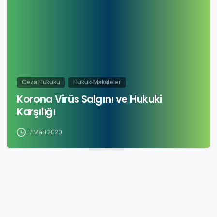
Ceza Hukuku
Hukuki Makaleler
Korona Virüs Salgını ve Hukuki
Karşılığı
17 Mart 2020