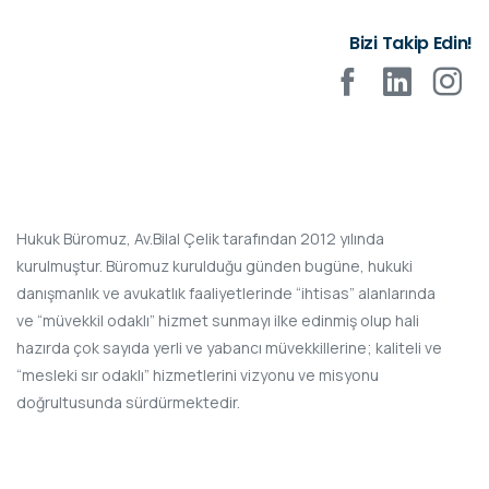
Bizi Takip Edin!
Hukuk Büromuz, Av.Bilal Çelik tarafından 2012 yılında
kurulmuştur. Büromuz kurulduğu günden bugüne, hukuki
danışmanlık ve avukatlık faaliyetlerinde “ihtisas” alanlarında
ve “müvekkil odaklı” hizmet sunmayı ilke edinmiş olup hali
hazırda çok sayıda yerli ve yabancı müvekkillerine; kaliteli ve
“mesleki sır odaklı” hizmetlerini vizyonu ve misyonu
doğrultusunda sürdürmektedir.