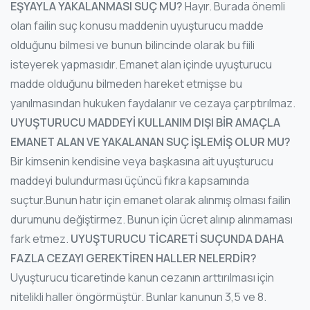
EŞYAYLA YAKALANMASI SUÇ MU?
Hayır. Burada önemli
olan failin suç konusu maddenin uyuşturucu madde
olduğunu bilmesi ve bunun bilincinde olarak bu fiili
isteyerek yapmasıdır. Emanet alan içinde uyuşturucu
madde olduğunu bilmeden hareket etmişse bu
yanılmasından hukuken faydalanır ve cezaya çarptırılmaz.
UYUŞTURUCU MADDEYİ KULLANIM DIŞI BİR AMAÇLA
EMANET ALAN VE YAKALANAN SUÇ İŞLEMİŞ OLUR MU?
Bir kimsenin kendisine veya başkasına ait uyuşturucu
maddeyi bulundurması üçüncü fıkra kapsamında
suçtur.Bunun hatır için emanet olarak alınmış olması failin
durumunu değiştirmez. Bunun için ücret alınıp alınmaması
fark etmez.
UYUŞTURUCU TİCARETİ SUÇUNDA DAHA
FAZLA CEZAYI GEREKTİREN HALLER NELERDİR?
Uyuşturucu ticaretinde kanun cezanın arttırılması için
nitelikli haller öngörmüştür. Bunlar kanunun 3,5 ve 8.