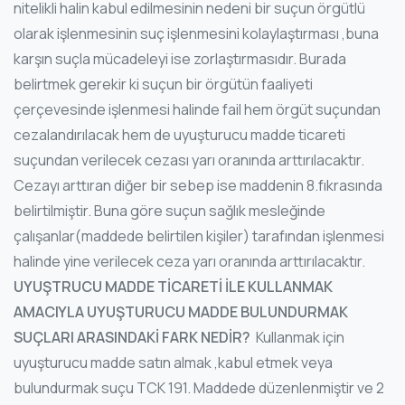
nitelikli halin kabul edilmesinin nedeni bir suçun örgütlü
olarak işlenmesinin suç işlenmesini kolaylaştırması ,buna
karşın suçla mücadeleyi ise zorlaştırmasıdır. Burada
belirtmek gerekir ki suçun bir örgütün faaliyeti
çerçevesinde işlenmesi halinde fail hem örgüt suçundan
cezalandırılacak hem de uyuşturucu madde ticareti
suçundan verilecek cezası yarı oranında arttırılacaktır.
Cezayı arttıran diğer bir sebep ise maddenin 8.fıkrasında
belirtilmiştir. Buna göre suçun sağlık mesleğinde
çalışanlar(maddede belirtilen kişiler) tarafından işlenmesi
halinde yine verilecek ceza yarı oranında arttırılacaktır.
UYUŞTRUCU MADDE TİCARETİ İLE KULLANMAK
AMACIYLA UYUŞTURUCU MADDE BULUNDURMAK
SUÇLARI ARASINDAKİ FARK NEDİR?
Kullanmak için
uyuşturucu madde satın almak ,kabul etmek veya
bulundurmak suçu TCK 191. Maddede düzenlenmiştir ve 2