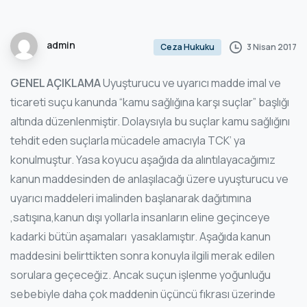
admin
3 Nisan 2017
Ceza Hukuku
GENEL AÇIKLAMA
Uyuşturucu ve uyarıcı madde imal ve
ticareti suçu kanunda “kamu sağlığına karşı suçlar” başlığı
altında düzenlenmiştir. Dolaysıyla bu suçlar kamu sağlığını
tehdit eden suçlarla mücadele amacıyla TCK’ ya
konulmuştur. Yasa koyucu aşağıda da alıntılayacağımız
kanun maddesinden de anlaşılacağı üzere uyuşturucu ve
uyarıcı maddeleri imalinden başlanarak dağıtımına
,satışına,kanun dışı yollarla insanların eline geçinceye
kadarki bütün aşamaları yasaklamıştır. Aşağıda kanun
maddesini belirttikten sonra konuyla ilgili merak edilen
sorulara geçeceğiz. Ancak suçun işlenme yoğunluğu
sebebiyle daha çok maddenin üçüncü fıkrası üzerinde