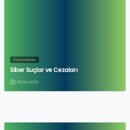
Ceza Hukuku
Siber Suçlar ve Cezaları
28 Ekim 2020