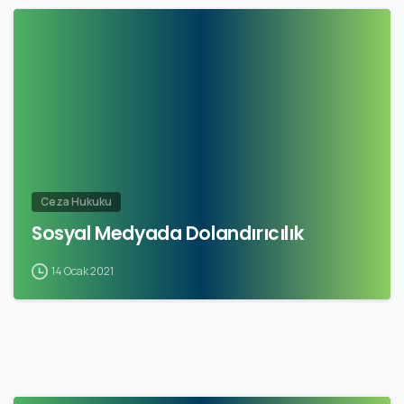
Ceza Hukuku
Sosyal Medyada Dolandırıcılık
14 Ocak 2021