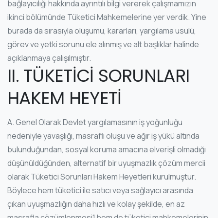
bağlayıcılığı hakkında ayrıntılı bilgi vererek çalışmamızın
ikinci bölümünde Tüketici Mahkemelerine yer verdik. Yine
burada da sırasıyla oluşumu, kararları, yargılama usulü,
görev ve yetki sorunu ele alınmış ve alt başlıklar halinde
açıklanmaya çalışılmıştır.
II. TÜKETİCİ SORUNLARI
HAKEM HEYETİ
A. Genel Olarak Devlet yargılamasının iş yoğunluğu
nedeniyle yavaşlığı, masraflı oluşu ve ağır iş yükü altında
bulunduğundan, sosyal koruma amacına elverişli olmadığı
düşünüldüğünden, alternatif bir uyuşmazlık çözüm mercii
olarak Tüketici Sorunları Hakem Heyetleri kurulmuştur.
Böylece hem tüketici ile satıcı veya sağlayıcı arasında
çıkan uyuşmazlığın daha hızlı ve kolay şekilde, en az
masrafla çözümlenmesi1 hem de tüketici mahkemelerinin