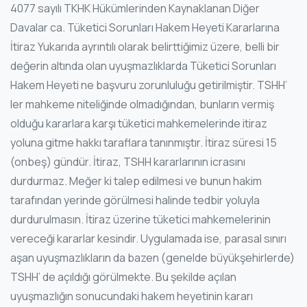
4077 sayılı TKHK Hükümlerinden Kaynaklanan Diğer
Davalar ca. Tüketici Sorunları Hakem Heyeti Kararlarına
İtiraz Yukarıda ayrıntılı olarak belirttiğimiz üzere, belli bir
değerin altında olan uyuşmazlıklarda Tüketici Sorunları
Hakem Heyeti ne başvuru zorunluluğu getirilmiştir. TSHH’
ler mahkeme niteliğinde olmadığından, bunların vermiş
olduğu kararlara karşı tüketici mahkemelerinde itiraz
yoluna gitme hakkı taraflara tanınmıştır. İtiraz süresi 15
(onbeş) gündür. İtiraz, TSHH kararlarının icrasını
durdurmaz. Meğer ki talep edilmesi ve bunun hakim
tarafından yerinde görülmesi halinde tedbir yoluyla
durdurulmasın. İtiraz üzerine tüketici mahkemelerinin
vereceği kararlar kesindir. Uygulamada ise, parasal sınırı
aşan uyuşmazlıkların da bazen (genelde büyükşehirlerde)
TSHH’ de açıldığı görülmekte. Bu şekilde açılan
uyuşmazlığın sonucundaki hakem heyetinin kararı