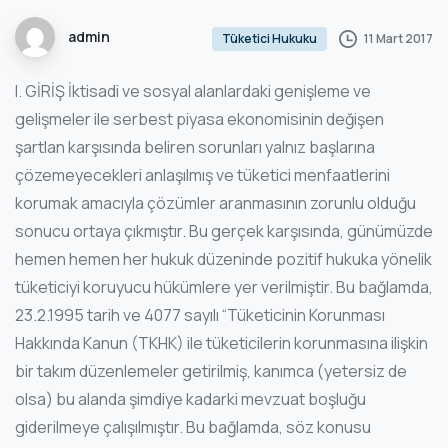
admin
11 Mart 2017
Tüketici Hukuku
I. GİRİŞ İktisadi ve sosyal alanlardaki genişleme ve
gelişmeler ile serbest piyasa ekonomisinin değişen
şartlan karşısında beliren sorunları yalnız başlarına
çözemeyecekleri anlaşılmış ve tüketici menfaatlerini
korumak amacıyla çözümler aranmasının zorunlu olduğu
sonucu ortaya çıkmıştır. Bu gerçek karşısında, günümüzde
hemen hemen her hukuk düzeninde pozitif hukuka yönelik
tüketiciyi koruyucu hükümlere yer verilmiştir. Bu bağlamda,
23.2.1995 tarih ve 4077 sayılı “Tüketicinin Korunması
Hakkında Kanun (TKHK) ile tüketicilerin korunmasına ilişkin
bir takım düzenlemeler getirilmiş, kanımca (yetersiz de
olsa) bu alanda şimdiye kadarki mevzuat boşluğu
giderilmeye çalışılmıştır. Bu bağlamda, söz konusu