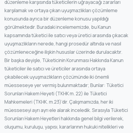
düzenleme karşısında tüketicilerin uğrayacağı zararları
karşılamak ve ortaya çıkan uyuşmazlıkları çözümleme
konusunda ayrıca bir düzenleme konusu yapıldığı
görülmektedir. Buradaki incelememizde, bu Kanun
kapsamında tüketici ile satıcı veya üretici arasında çıkacak
uyuşmazlıkların nerede, hangi prosedür altında ve nasıl
çözümleneceğine ilişkin hususlar üzerinde durulacaktır.
Bir başka deyişle, Tüketicinin Korunması Hakkında Kanun
tüketiciler ile satıcı ve üreticiler arasında ortaya
çıkabilecek uyuşmazlıkların çözümünde iki önemli
müesseseye yer vermiş bulunmaktadır; Bunlar: Tüketici
Sorunları Hakem Heyeti (TKHK m. 22) ile Tüketici
Mahkemeleri (TKHK. m.23)’dir. Çalışmamızda, her iki
müesseseyi ayrı ayrı ele alarak inceledik. Sırasıyla Tüketici
Sorunları Hakem Heyetleri hakkında genel bilgi verilerek,
oluşumu, kuruluşu, yapısı, kararlarının hukuki nitelikleri ve