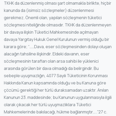
TKHK da düzenlenmiş olması şart olmamakla birlikte, hiçbir
kanunda da (isimsiz sözleşmeler) düzenlenmesi
gerekmez. Önemli olan, yapılan sözleşmenin tüketici
sözleşmesi niteliğinde olmasıdır. TKHK da düzenlenmeyen
bir davaya ilişkin Tüketici Mahkemesinde açılmayan
davaya Yargıtay Hukuk Genel Kurulunun vermiş olduğu bir
karara göre; “……Dava, eser sözleşmesinden dolayı oluşan
alacağın tahsiline ilişkindir. Eldeki davanın, eser
sözleşmesinin tarafları olan arsa sahibi ile yüklenici
arasında görülen bir dava olmadığı da belirgindir. Bu
sebeple uyuşmazlığın, 4077 Sayılı Tüketicinin Korunması
Hakkında Kanun kapsamında olduğu ve bu Kanuna göre
çözümü gerektiği her türlü duraksamadan uzaktır. Anılan
Kanunun 23. maddesinde; bu Kanunun uygulanmasıyla ilgili
olarak çıkacak her türlü uyuşmazlıklara Tüketici
Mahkemelerinde bakılacağı, hükme bağlanmıştır…..”27 c.