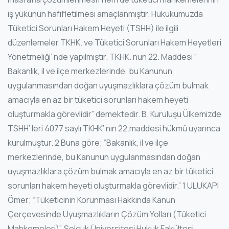
iş yükünün hafifletilmesi amaçlanmıştır. Hukukumuzda
Tüketici Sorunları Hakem Heyeti (TSHH) ile ilgili
düzenlemeler TKHK. ve Tüketici Sorunları Hakem Heyetleri
Yönetmeliği’ nde yapılmıştır. TKHK. nun 22. Maddesi “
Bakanlık, il ve ilçe merkezlerinde, bu Kanunun
uygulanmasından doğan uyuşmazlıklara çözüm bulmak
amacıyla en az bir tüketici sorunları hakem heyeti
oluşturmakla görevlidir” demektedir. B. Kuruluşu Ülkemizde
TSHH’ leri 4077 saylı TKHK’ nın 22.maddesi hükmü uyarınca
kurulmuştur. 2 Buna göre; “Bakanlık, il ve ilçe
merkezlerinde, bu Kanunun uygulanmasından doğan
uyuşmazlıklara çözüm bulmak amacıyla en az bir tüketici
sorunları hakem heyeti oluşturmakla görevlidir.” 1 ULUKAPI
Ömer; “Tüketicinin Korunması Hakkında Kanun
Çerçevesinde Uyuşmazlıkların Çözüm Yolları (Tüketici
Mahkemeleri)”, Selçuk Üniversitesi Hukuk Fakültesi