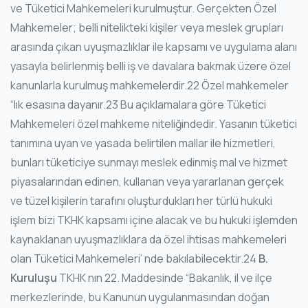
ve Tüketici Mahkemeleri kurulmuştur. Gerçekten Özel
Mahkemeler; belli nitelikteki kişiler veya meslek grupları
arasında çıkan uyuşmazlıklar ile kapsamı ve uygulama alanı
yasayla belirlenmiş belli iş ve davalara bakmak üzere özel
kanunlarla kurulmuş mahkemelerdir.22 Özel mahkemeler
“lık esasına dayanır.23 Bu açıklamalara göre Tüketici
Mahkemeleri özel mahkeme niteliğindedir. Yasanın tüketici
tanımına uyan ve yasada belirtilen mallar ile hizmetleri,
bunları tüketiciye sunmayı meslek edinmiş mal ve hizmet
piyasalarından edinen, kullanan veya yararlanan gerçek
ve tüzel kişilerin tarafını oluşturdukları her türlü hukuki
işlem bizi TKHK kapsamı içine alacak ve bu hukuki işlemden
kaynaklanan uyuşmazlıklara da özel ihtisas mahkemeleri
olan Tüketici Mahkemeleri’ nde bakılabilecektir.24
B.
Kuruluşu
TKHK nın 22. Maddesinde “Bakanlık, il ve ilçe
merkezlerinde, bu Kanunun uygulanmasından doğan