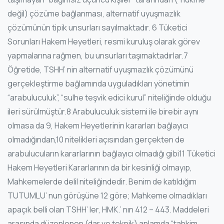
değil) çözüme bağlanması, alternatif uyuşmazlık
çözümünün tipik unsurları sayılmaktadır. 6 Tüketici
Sorunları Hakem Heyetleri, resmi kuruluş olarak görev
yapmalarına rağmen, bu unsurları taşımaktadırlar.7
Öğretide, TSHH’ nin alternatif uyuşmazlık çözümünü
gerçekleştirme bağlamında uyguladıkları yönetimin
“arabuluculuk”, “sulhe teşvik edici kurul” niteliğinde olduğu
ileri sürülmüştür.8 Arabuluculuk sistemi ile birebir aynı
olmasa da 9, Hakem Heyetlerinin kararları bağlayıcı
olmadığından,10 nitelikleri açısından gerçekten de
arabulucuların kararlarının bağlayıcı olmadığı gibi11 Tüketici
Hakem Heyetleri Kararlarının da bir kesinliği olmayıp,
Mahkemelerde delil niteliğindedir. Benim de katıldığım
TUTUMLU’ nun görüşüne 12 göre; Mahkeme olmadıkları
apaçık belli olan TSHH’ ler, HMK.’ nın 412 – 443. Maddeleri
arasında düzenlenen (dar ve teknik) anlamda “tahkim