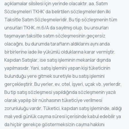
açıklamalar silsilesi için yerinde olacaktır. aa. Satım
Sözleşmeleri TKHK’ da belirtilen sözleşmelerden ilki
Taksitle Satım Sözleşmeleridir. Bu tip sözleşmenin tüm
unsurları TKHK. m.6/A da sayılmış olup, bu unsurları
taşımayan taksitle satım sözleşmesinin geçersiz
olacağını, bu durumda tarafların aldıklarını aynı anda
birbirlerine iade ile yükümlü olduklarına karar vermiştir.
Kapıdan Satışlar; ise satış işleminin mekanlar dışında
yapılmasıdır. Yani, satış işlemini yapan kişi tüketicinin
bulunduğu yere gitmek suretiyle bu satış işlemini
gerçekleştirir. Bu yerler, ev, otel, işyeri, uçak vb. yerlerdir.
Bu tip satış sözleşmesi yapıldığında sözleşmenin yazılı
olarak yapılıp bir nüshasının tüketiciye verilmesi
zorunluluğu vardır. Tüketici, kapıdan satış işleminde, aldığı
malı yedi günlük cayma süresi içerisinde kabul edebilir ya
da hiçbir gerekçe göstermeksizin cayma hakkını