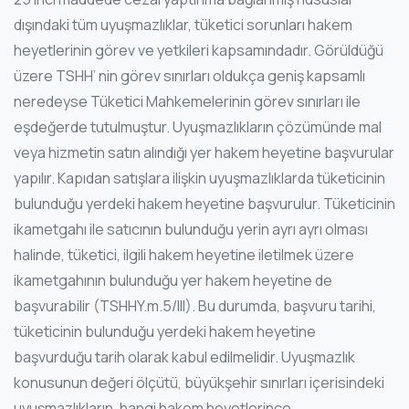
dışındaki tüm uyuşmazlıklar, tüketici sorunları hakem
heyetlerinin görev ve yetkileri kapsamındadır. Görüldüğü
üzere TSHH’ nin görev sınırları oldukça geniş kapsamlı
neredeyse Tüketici Mahkemelerinin görev sınırları ile
eşdeğerde tutulmuştur. Uyuşmazlıkların çözümünde mal
veya hizmetin satın alındığı yer hakem heyetine başvurular
yapılır. Kapıdan satışlara ilişkin uyuşmazlıklarda tüketicinin
bulunduğu yerdeki hakem heyetine başvurulur. Tüketicinin
ikametgahı ile satıcının bulunduğu yerin ayrı ayrı olması
halinde, tüketici, ilgili hakem heyetine iletilmek üzere
ikametgahının bulunduğu yer hakem heyetine de
başvurabilir (TSHHY.m.5/III). Bu durumda, başvuru tarihi,
tüketicinin bulunduğu yerdeki hakem heyetine
başvurduğu tarih olarak kabul edilmelidir. Uyuşmazlık
konusunun değeri ölçütü, büyükşehir sınırları içerisindeki
uyuşmazlıkların, hangi hakem heyetlerince