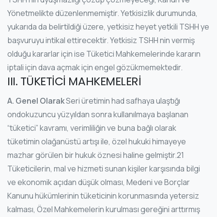
Yönetmelikte düzenlenmemiştir. Yetkisizlik durumunda,
yukarıda da belirtildiği üzere, yetkisiz heyet yetkili TSHH ye
başvuruyu intikal ettirecektir. Yetkisiz TSHH nin vermiş
olduğu kararlar için ise Tüketici Mahkemelerinde kararın
iptali için dava açmak için engel gözükmemektedir.
III. TÜKETİCİ MAHKEMELERİ
A. Genel Olarak
Seri üretimin had safhaya ulaştığı
ondokuzuncu yüzyıldan sonra kullanılmaya başlanan
“tüketici” kavramı, verimliliğin ve buna bağlı olarak
tüketimin olağanüstü artışı ile, özel hukuki himayeye
mazhar görülen bir hukuk öznesi haline gelmiştir.21
Tüketicilerin, mal ve hizmeti sunan kişiler karşısında bilgi
ve ekonomik açıdan düşük olması, Medeni ve Borçlar
Kanunu hükümlerinin tüketicinin korunmasında yetersiz
kalması, Özel Mahkemelerin kurulması gereğini arttırmış