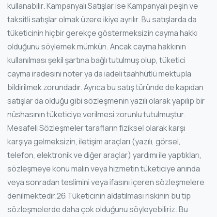
kullanabilir. Kampanyalı Satışlar ise Kampanyalı peşin ve
taksitli satışlar olmak üzere ikiye ayrılır. Bu satışlarda da
tüketicinin hiçbir gerekçe göstermeksizin cayma hakkı
olduğunu söylemek mümkün. Ancak cayma hakkının
kullanılması şekil şartına bağlı tutulmuş olup, tüketici
cayma iradesini noter ya da iadeli taahhütlü mektupla
bildirilmek zorundadır. Ayrıca bu satış türünde de kapıdan
satışlar da olduğu gibi sözleşmenin yazılı olarak yapılıp bir
nüshasının tüketiciye verilmesi zorunlu tutulmuştur.
Mesafeli Sözleşmeler tarafların fiziksel olarak karşı
karşıya gelmeksizin, iletişim araçları (yazılı, görsel,
telefon, elektronik ve diğer araçlar) yardımı ile yaptıkları,
sözleşmeye konu malın veya hizmetin tüketiciye anında
veya sonradan teslimini veya ifasını içeren sözleşmelere
denilmektedir.26 Tüketicinin aldatılması riskinin bu tip
sözleşmelerde daha çok olduğunu söyleyebiliriz. Bu