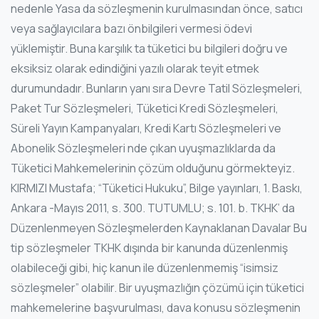
nedenle Yasa da sözleşmenin kurulmasından önce, satıcı
veya sağlayıcılara bazı önbilgileri vermesi ödevi
yüklemiştir. Buna karşılık ta tüketici bu bilgileri doğru ve
eksiksiz olarak edindiğini yazılı olarak teyit etmek
durumundadır. Bunların yanı sıra Devre Tatil Sözleşmeleri,
Paket Tur Sözleşmeleri, Tüketici Kredi Sözleşmeleri,
Süreli Yayın Kampanyaları, Kredi Kartı Sözleşmeleri ve
Abonelik Sözleşmeleri nde çıkan uyuşmazlıklarda da
Tüketici Mahkemelerinin çözüm olduğunu görmekteyiz.
KIRMIZI Mustafa; “Tüketici Hukuku”, Bilge yayınları, 1. Baskı,
Ankara -Mayıs 2011, s. 300. TUTUMLU; s. 101. b. TKHK’ da
Düzenlenmeyen Sözleşmelerden Kaynaklanan Davalar Bu
tip sözleşmeler TKHK dışında bir kanunda düzenlenmiş
olabileceği gibi, hiç kanun ile düzenlenmemiş “isimsiz
sözleşmeler” olabilir. Bir uyuşmazlığın çözümü için tüketici
mahkemelerine başvurulması, dava konusu sözleşmenin