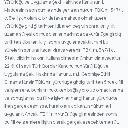
Yürürlüğü ve Uygulama Şekli Hakkında Kanun’un 1.
Maddesinin son cümlesinde yer alan hüküm TBK. m. 347/1.
c. 3’e ilişkin olarak, bir defaya mahsus olmak üzere
yürürlüğe girdiği tarihten itibaren beş yıl sonra, on yıllık
uzama süresi dolmuş olanlar hakkında da yürürlüğe girdiği
tarihten itibaren iki yıl sonra uygulanacaktır. Yani bu
sürelerin sonuna kadar kiraya verenin TBK. m. 347/1 c.
3’teki bildirim hakkını kullanabilmesi mümkün olmayacaktır
22. 6101 sayılı Türk Borçlar Kanunu’nun Yürürlüğü ve
Uygulama Şekli Hakkında Kanunu, m.1; Geçmişe Etkili
Olmama Kuralı: TBK.’nın yürürlüğe girdiği tarihten önceki fiil
ve işlemlere, bunların hukuken bağlayıcı olup olmadıklarına
ve sonuçlarına, bu fiil ve işlemler hangi kanun yürürlükte
iken gerçekleşmişse, kural olarak o kanun hükümleri
uygulanır. Ancak, TBK.’ nın yürürlüğe girmesinden sonra
bu fiil ve işlemlere ilişkin olarak gerçekleşecek temerrüt,