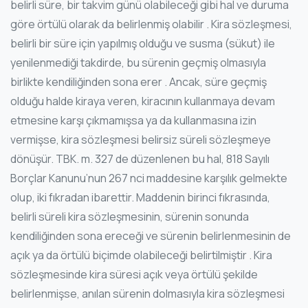
belirli süre, bir takvim günü olabileceği gibi hal ve duruma
göre örtülü olarak da belirlenmiş olabilir . Kira sözleşmesi,
belirli bir süre için yapılmış olduğu ve susma (sükut) ile
yenilenmediği takdirde, bu sürenin geçmiş olmasıyla
birlikte kendiliğinden sona erer . Ancak, süre geçmiş
olduğu halde kiraya veren, kiracının kullanmaya devam
etmesine karşı çıkmamışsa ya da kullanmasına izin
vermişse, kira sözleşmesi belirsiz süreli sözleşmeye
dönüşür. TBK. m. 327 de düzenlenen bu hal, 818 Sayılı
Borçlar Kanunu’nun 267 nci maddesine karşılık gelmekte
olup, iki fıkradan ibarettir. Maddenin birinci fıkrasında,
belirli süreli kira sözleşmesinin, sürenin sonunda
kendiliğinden sona ereceği ve sürenin belirlenmesinin de
açık ya da örtülü biçimde olabileceği belirtilmiştir . Kira
sözleşmesinde kira süresi açık veya örtülü şekilde
belirlenmişse, anılan sürenin dolmasıyla kira sözleşmesi