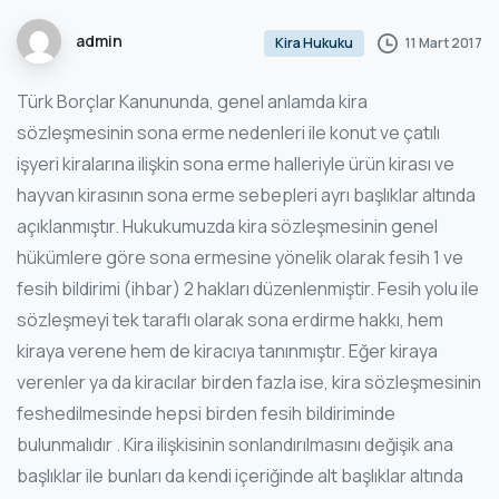
admin
11 Mart 2017
Kira Hukuku
Türk Borçlar Kanununda, genel anlamda kira
sözleşmesinin sona erme nedenleri ile konut ve çatılı
işyeri kiralarına ilişkin sona erme halleriyle ürün kirası ve
hayvan kirasının sona erme sebepleri ayrı başlıklar altında
açıklanmıştır. Hukukumuzda kira sözleşmesinin genel
hükümlere göre sona ermesine yönelik olarak fesih 1 ve
fesih bildirimi (ihbar) 2 hakları düzenlenmiştir. Fesih yolu ile
sözleşmeyi tek taraflı olarak sona erdirme hakkı, hem
kiraya verene hem de kiracıya tanınmıştır. Eğer kiraya
verenler ya da kiracılar birden fazla ise, kira sözleşmesinin
feshedilmesinde hepsi birden fesih bildiriminde
bulunmalıdır . Kira ilişkisinin sonlandırılmasını değişik ana
başlıklar ile bunları da kendi içeriğinde alt başlıklar altında