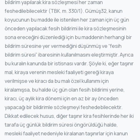
bildirim yapılarak kira sözleşmesi her zaman
feshedilebilecektir (TBK. m. 330/1). Gümüş32, kanun
koyucunun bu madde ile istenilen her zaman için üç gün
önceden yapılacak fesih bildirimi ile kira sözleşmesinin
sona ereceğini düzenlediği için bu maddenin herhangi bir
bildirim süresine yer vermediğini düşünmüş ve “fesih
bildirim süresi” ibaresinin kullanılmasını eleştirmiştir. Ayrıca
bu kuralın kanunda bir istisnası vardır. Şöyle ki, eğer taşınır
mal, kiraya verenin mesleki faaliyeti gereği kiraya
verilmişse ve kiracı da bu malı özel kullanımı için
kiralamışsa, bu halde üç gün olan fesih bildirimi yerine,
kiracı, üç aylık kira dönemi için en az bir ay önceden
yapacağı bir bildirimle sözleşmeyi feshedebilecektir.
Dikkat edilecek husus, diğer taşınır kira fesihlerinde her iki
tarafa üç günlük bildirim süresi öngörüldüğü halde,
mesleki faaliyet nedeniyle kiralanan taşınırlar için kanun