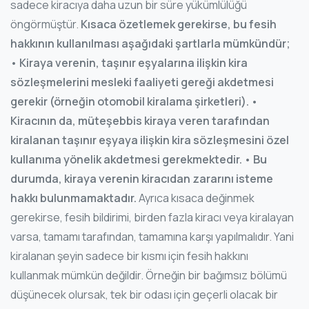
sadece kiracıya daha uzun bir süre yükümlülüğü
öngörmüştür.
Kısaca özetlemek gerekirse, bu fesih
hakkının kullanılması aşağıdaki şartlarla mümkündür;
• Kiraya verenin, taşınır eşyalarına ilişkin kira
sözleşmelerini mesleki faaliyeti gereği akdetmesi
gerekir (örneğin otomobil kiralama şirketleri).
•
Kiracının da, müteşebbis kiraya veren tarafından
kiralanan taşınır eşyaya ilişkin kira sözleşmesini özel
kullanıma yönelik akdetmesi gerekmektedir.
• Bu
durumda, kiraya verenin kiracıdan zararını isteme
hakkı bulunmamaktadır.
Ayrıca kısaca değinmek
gerekirse, fesih bildirimi, birden fazla kiracı veya kiralayan
varsa, tamamı tarafından, tamamına karşı yapılmalıdır. Yani
kiralanan şeyin sadece bir kısmı için fesih hakkını
kullanmak mümkün değildir. Örneğin bir bağımsız bölümü
düşünecek olursak, tek bir odası için geçerli olacak bir