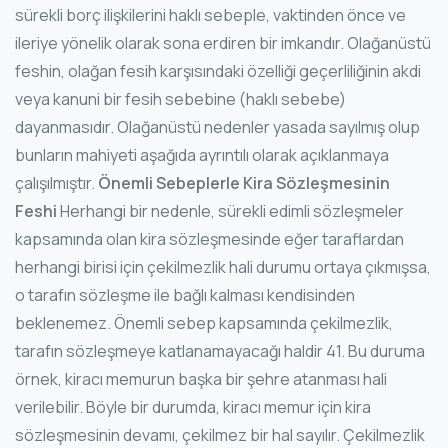
sürekli borç ilişkilerini haklı sebeple, vaktinden önce ve
ileriye yönelik olarak sona erdiren bir imkandır. Olağanüstü
feshin, olağan fesih karşısındaki özelliği geçerliliğinin akdi
veya kanuni bir fesih sebebine (haklı sebebe)
dayanmasıdır. Olağanüstü nedenler yasada sayılmış olup
bunların mahiyeti aşağıda ayrıntılı olarak açıklanmaya
çalışılmıştır.
Önemli Sebeplerle Kira Sözleşmesinin
Feshi
Herhangi bir nedenle, sürekli edimli sözleşmeler
kapsamında olan kira sözleşmesinde eğer taraflardan
herhangi birisi için çekilmezlik hali durumu ortaya çıkmışsa,
o tarafın sözleşme ile bağlı kalması kendisinden
beklenemez. Önemli sebep kapsamında çekilmezlik,
tarafın sözleşmeye katlanamayacağı haldir 41. Bu duruma
örnek, kiracı memurun başka bir şehre atanması hali
verilebilir. Böyle bir durumda, kiracı memur için kira
sözleşmesinin devamı, çekilmez bir hal sayılır. Çekilmezlik