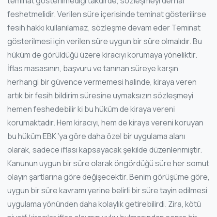
teminat gösterilmediği takdirde, sözleşmeyi derhal
feshetmelidir. Verilen süre içerisinde teminat gösterilirse
fesih hakkı kullanılamaz, sözleşme devam eder Teminat
gösterilmesi için verilen süre uygun bir süre olmalıdır. Bu
hüküm de görüldüğü üzere kiracıyı korumaya yöneliktir.
İflas masasının, başvuru ve tanınan süreye karşın
herhangi bir güvence vermemesi halinde, kiraya veren
artık bir fesih bildirim süresine uymaksızın sözleşmeyi
hemen feshedebilir ki bu hüküm de kiraya vereni
korumaktadır. Hem kiracıyı, hem de kiraya vereni koruyan
bu hüküm EBK ‘ya göre daha özel bir uygulama alanı
olarak, sadece iflası kapsayacak şekilde düzenlenmiştir.
Kanunun uygun bir süre olarak öngördüğü süre her somut
olayın şartlarına göre değişecektir. Benim görüşüme göre,
uygun bir süre kavramı yerine belirli bir süre tayin edilmesi
uygulama yönünden daha kolaylık getirebilirdi. Zira, kötü