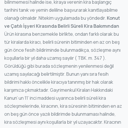
bilinmemesi halinde ise, kiraya verenin kira başlangıç
tarihini tanık ve yemin deliline başvurarak kanıtlayabilme
olanağı olmalıdır. Nitekim uygulamada bu yöndedir.
Konut
ve Çatılı İşyeri Kirasında
Belirli Süreli Kira Bakımından
Ürün kirasına benzemekle birlikte, ondan farklı olarak bu
tür kiralarda kiracı, belirli sürenin bitiminden en az on beş
gün önce fesih bildiriminde bulunmadıkça, sözleşme aynı
koşullarla bir yıl daha uzamış sayılır ( TBK. m. 347 ).
Görüldüğü gibi burada sözleşmenin yenilenmesi değil
uzamış sayılacağı belirtilmiştir. Bunun yanı sıra fesih
bildirimi hakkı öncelikle kiracıya tanınmış bir hak olarak
karşımıza çıkmaktadır. Gayrimenkul Kiraları Hakkındaki
Kanun’ un 11’ inci maddesi uyarınca belirli süreli kira
sözleşmelerinde, kiracının, kira süresinin bitiminden en az
on beş gün önce yazılı bildirimde bulunmaması halinde,
kira sözleşmesi aynı koşullarla bir yıl uzayacaktır. Kiracının