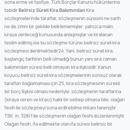
sona erme ve tasfiye, Türk Borçlar Kanunu hükümlerine
tabidir
Belirsiz Süreli Kira Bakımından
Kira
sözleşmelerinde taraflar, sözleşmenin süresini ne sarih
ne de zımni bir şekilde belirlememişler, yalnızca malın
kiraya verileceği konusunda anlaşmışlar ve kiralanan
teslim edilmiş ise bu sözleşme türüne belirsiz süreli kira
sözleşmesi denilmektedir24. Yani, belirsiz süreli kira,
başlangıç tarihinin belli olmadığı bunun yanı sıra zaman
bakımından süresi belli olmayan kira ilişkisidir. Kanun
koyucu belirsiz süreli kira sözleşmelerinin sonsuz olarak
tarafları bağlamaması için 25, kira sözleşmesinin sürekli
bir borç ilişkisi olması nedeniyle, sözleşmenin taraflarına
(kiraya veren ve kiracı) haklı bir sebep olmasa bile, olağan
fesih ile sözleşmeyi sona erdirebilme imkanı tanımıştır
TBK. m. 328/1’de sözleşmenin olağan feshi düzenlenmiştir.
Olağan fesih, ifa edilmekte olan ifa süresi belirsiz bir