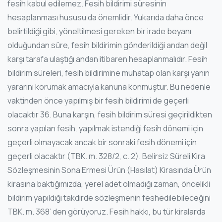
fesih kabul edilemez. Fesih bildirimi süresinin
hesaplanması hususu da önemlidir. Yukarıda daha önce
belirtildiği gibi, yöneltilmesi gereken bir irade beyanı
olduğundan süre, fesih bildirimin gönderildiği andan değil
karşı tarafa ulaştığı andan itibaren hesaplanmalıdır. Fesih
bildirim süreleri, fesih bildirimine muhatap olan karşı yanın
yararını korumak amacıyla kanuna konmuştur. Bu nedenle
vaktinden önce yapılmış bir fesih bildirimi de geçerli
olacaktır 36. Buna karşın, fesih bildirim süresi geçirildikten
sonra yapılan fesih, yapılmak istendiği fesih dönemi için
geçerli olmayacak ancak bir sonraki fesih dönemi için
geçerli olacaktır (TBK. m. 328/2, c. 2). Belirsiz Süreli Kira
Sözleşmesinin Sona Ermesi Ürün (Hasılat) Kirasında Ürün
kirasına baktığımızda, yerel adet olmadığı zaman, öncelikli
bildirim yapıldığı takdirde sözleşmenin feshedilebileceğini
TBK. m. 368’ den görüyoruz. Fesih hakkı, bu tür kiralarda