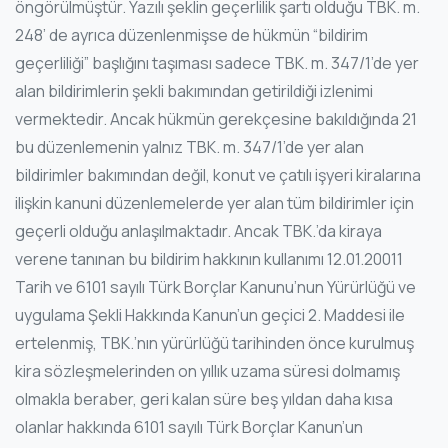
öngörülmüştür. Yazılı şeklin geçerlilik şartı olduğu TBK. m.
248’ de ayrıca düzenlenmişse de hükmün “bildirim
geçerliliği” başlığını taşıması sadece TBK. m. 347/1’de yer
alan bildirimlerin şekli bakımından getirildiği izlenimi
vermektedir. Ancak hükmün gerekçesine bakıldığında 21
bu düzenlemenin yalnız TBK. m. 347/1’de yer alan
bildirimler bakımından değil, konut ve çatılı işyeri kiralarına
ilişkin kanuni düzenlemelerde yer alan tüm bildirimler için
geçerli olduğu anlaşılmaktadır. Ancak TBK.’da kiraya
verene tanınan bu bildirim hakkının kullanımı 12.01.20011
Tarih ve 6101 sayılı Türk Borçlar Kanunu’nun Yürürlüğü ve
uygulama Şekli Hakkında Kanun’un geçici 2. Maddesi ile
ertelenmiş, TBK.’nın yürürlüğü tarihinden önce kurulmuş
kira sözleşmelerinden on yıllık uzama süresi dolmamış
olmakla beraber, geri kalan süre beş yıldan daha kısa
olanlar hakkında 6101 sayılı Türk Borçlar Kanun’un