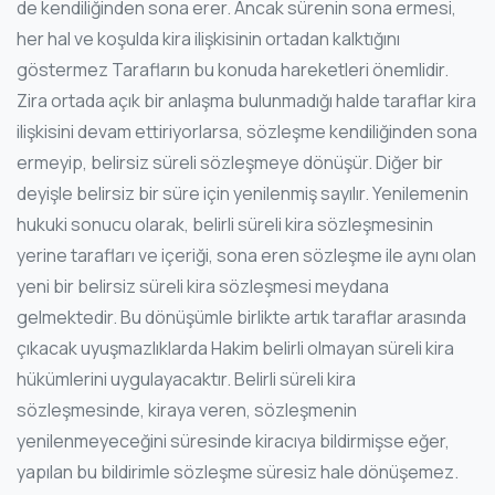
de kendiliğinden sona erer. Ancak sürenin sona ermesi,
her hal ve koşulda kira ilişkisinin ortadan kalktığını
göstermez Tarafların bu konuda hareketleri önemlidir.
Zira ortada açık bir anlaşma bulunmadığı halde taraflar kira
ilişkisini devam ettiriyorlarsa, sözleşme kendiliğinden sona
ermeyip, belirsiz süreli sözleşmeye dönüşür. Diğer bir
deyişle belirsiz bir süre için yenilenmiş sayılır. Yenilemenin
hukuki sonucu olarak, belirli süreli kira sözleşmesinin
yerine tarafları ve içeriği, sona eren sözleşme ile aynı olan
yeni bir belirsiz süreli kira sözleşmesi meydana
gelmektedir. Bu dönüşümle birlikte artık taraflar arasında
çıkacak uyuşmazlıklarda Hakim belirli olmayan süreli kira
hükümlerini uygulayacaktır. Belirli süreli kira
sözleşmesinde, kiraya veren, sözleşmenin
yenilenmeyeceğini süresinde kiracıya bildirmişse eğer,
yapılan bu bildirimle sözleşme süresiz hale dönüşemez.