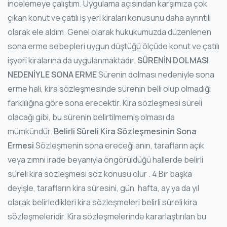
incelemeye çalıştım. Uygulama açısından karşımıza çok
çıkan konut ve çatılı iş yeri kiraları konusunu daha ayrıntılı
olarak ele aldım. Genel olarak hukukumuzda düzenlenen
sona erme sebepleri uygun düştüğü ölçüde konut ve çatılı
işyeri kiralarına da uygulanmaktadır.
SÜRENİN DOLMASI
NEDENİYLE SONA ERME
Sürenin dolması nedeniyle sona
erme hali, kira sözleşmesinde sürenin belli olup olmadığı
farklılığına göre sona erecektir. Kira sözleşmesi süreli
olacağı gibi, bu sürenin belirtilmemiş olması da
mümkündür.
Belirli Süreli Kira Sözleşmesinin Sona
Ermesi
Sözleşmenin sona ereceği anın, tarafların açık
veya zımni irade beyanıyla öngörüldüğü hallerde belirli
süreli kira sözleşmesi söz konusu olur . 4 Bir başka
deyişle, tarafların kira süresini, gün, hafta, ay ya da yıl
olarak belirledikleri kira sözleşmeleri belirli süreli kira
sözleşmeleridir. Kira sözleşmelerinde kararlaştırılan bu