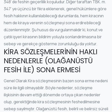
348’ de feshin geçerlilik koşuludur. Diğer taraftan TBK. m.
347’ ye üçüncü bir fıkra eklenerek, genel hükümlere göre
fesih hakkının kullanılabileceği durumlarda, hem kiracının
hem de kiraya verenin sözleşmeyi sona erdirebileceği
düzenlenmiştir. Şu husus da vurgulanmalıdır ki, konut ve
çatılı işyeri kirasının bildirim yoluyla sonlandırılmasına bir
sebep ve gerekçe gösterme zorunluluğu da yoktur.
KİRA SÖZLEŞMELERİNİN HAKLI
NEDENLERLE (OLAĞANÜSTÜ
FESİH İLE) SONA ERMESİ
Genel Olarak Kira sözleşmesinin bazen sona erme nedeni
süre ile ilgili olmayabilir. Böyle nedenler, sözleşme
ilişkisinin devam ettiği dönemde ortaya çıkan nedenler
olup, gerektiğinde kira sözleşmesinin feshedilmesine
sebep sayılmıştır. Olağanüstü fesih, belirli ve belirsiz süreli